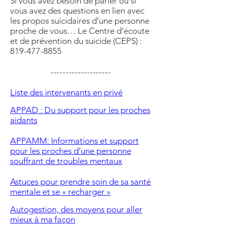
Si vous avez besoin de parler ou si
vous avez des questions en lien avec
les propos suicidaires d’une personne
proche de vous… Le Centre d’écoute
et de prévention du suicide (CEPS) :
819-477-8855
--------------------
Liste des intervenants en privé
APPAD : Du support pour les proches
aidants
APPAMM: Informations et support
pour les proches d’une personne
souffrant de troubles mentaux
Astuces pour prendre soin de sa santé
mentale et se « recharger »
Autogestion, des moyens pour aller
mieux à ma façon